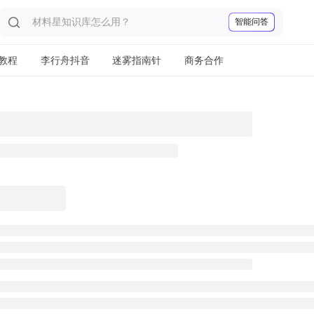
智能问答
教程
李行舟抖音
迷雾指南针
商务合作